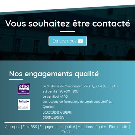
Vous souhaitez être contacté
Écrivez nous
Nos engagements qualité
Le Système de Management de la Qualité du CERAH
est certifié ISO9001 : 2015
Le certificat AFAQ
Les actions de formations du cerah sont certifiés
Qualiopi.
Le certificat Qualiopi
charte Qualiopi
A propos
|
Flux RSS
|
Engagements qualité
|
Mentions Légales
|
Plan du site
|
Crédits