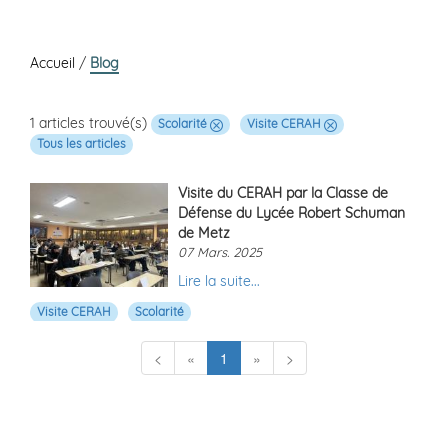
Accueil
/
Blog
1 articles trouvé(s)
Scolarité
Visite CERAH
Tous les articles
Visite du CERAH par la Classe de
Défense du Lycée Robert Schuman
de Metz
07 Mars. 2025
Lire la suite...
Visite CERAH
Scolarité
(current)
<
«
1
»
>