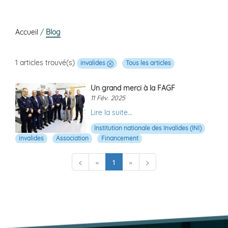
Accueil
/
Blog
1 articles trouvé(s)
invalides
Tous les articles
Un grand merci à la FAGF
11 Fév. 2025
Lire la suite...
Institution nationale des Invalides (INI)
invalides
Association
Financement
(current)
<
«
1
»
>