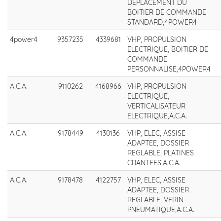
DEPLACEMENT DU
BOITIER DE COMMANDE
STANDARD,4POWER4
4power4
9357235
4339681
VHP, PROPULSION
ELECTRIQUE, BOITIER DE
COMMANDE
PERSONNALISE,4POWER4
A.C.A.
9110262
4168966
VHP, PROPULSION
ELECTRIQUE,
VERTICALISATEUR
ELECTRIQUE,A.C.A.
A.C.A.
9178449
4130136
VHP, ELEC, ASSISE
ADAPTEE, DOSSIER
REGLABLE, PLATINES
CRANTEES,A.C.A.
A.C.A.
9178478
4122757
VHP, ELEC, ASSISE
ADAPTEE, DOSSIER
REGLABLE, VERIN
PNEUMATIQUE,A.C.A.