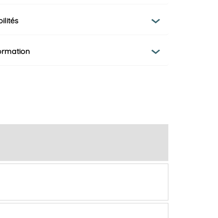
ilités
formation