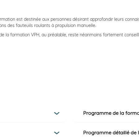
rmation est destinée aux personnes désirant approfondir leurs connai
ons des fauteuils roulants à propulsion manuelle.
 de la formation VPH, au préalable, reste néanmoins fortement conseill
Programme de la forma
Programme détaillé
de 