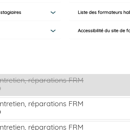
 stagiaires
Liste des formateurs
hab
Accessibilité du site de 
ntretien, réparations FRM
ntretien, réparations FRM
ntretien, réparations FRM