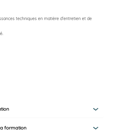
ssances techniques en matière d'entretien et de
é.
tion
la formation