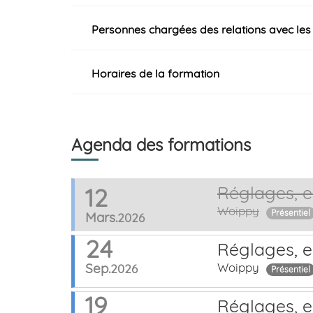
Personnes chargées des
relations avec les
Horaires de la formation
Agenda des formations
Réglages, e
12
Woippy
Présentiel
Mars.
2026
24
Réglages, e
Sep.
Woippy
2026
Présentiel
19
Réglages, e