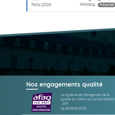
Nov.
Woippy
2026
Présentiel
Nos engagements qualité
Le Système de Management de la
Qualité du CERAH est certifié ISO9001
: 2015
Le certificat AFAQ