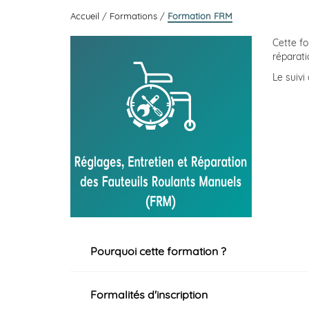
Accueil
/
Formations
/
Formation FRM
Cette fo
réparati
Le suivi
Pourquoi cette formation ?
Formalités d'inscription