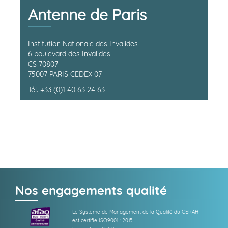
Antenne de Paris
Institution Nationale des Invalides
6 boulevard des Invalides
CS 70807
75007 PARIS CEDEX 07
Tél. +33 (0)1 40 63 24 63
Nos engagements qualité
Le Système de Management de la Qualité du CERAH
est certifié ISO9001 : 2015