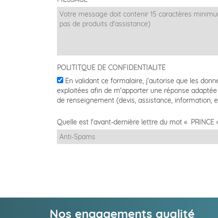
POLITITQUE DE CONFIDENTIALITÉ
En validant ce formalaire, j'autorise que les don
exploitées afin de m'apporter une réponse adapté
de renseignement (devis, assistance, information, e
Quelle est l'avant-dernière lettre du mot « PRINCE 
Nos engagements qualité