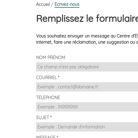
Accueil
/
Écrivez-nous
Remplissez le formulair
Vous souhaitez envoyer un message au Centre d'Étu
internet, faire une réclamation, une suggestion ou
NOM PRÉNOM
COURRIEL *
TÉLÉPHONE
SUJET *
MESSAGE *