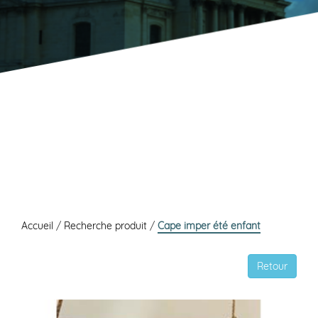
Accueil
/
Recherche produit
/
Cape imper été enfant
Retour