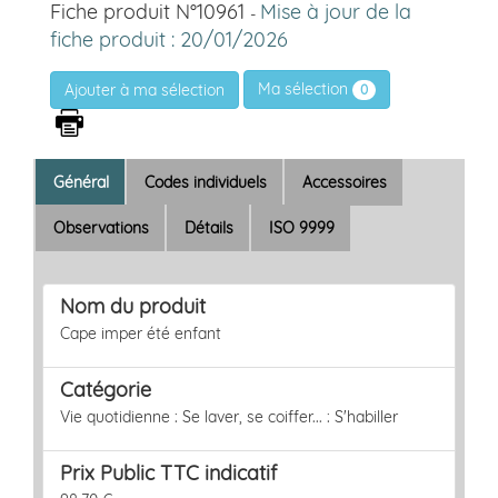
Fiche produit N°10961
Mise à jour de la
-
fiche produit : 20/01/2026
Ma sélection
0
Général
Codes individuels
Accessoires
Observations
Détails
ISO 9999
Nom du produit
Cape imper été enfant
Catégorie
Vie quotidienne : Se laver, se coiffer... : S'habiller
Prix Public TTC indicatif