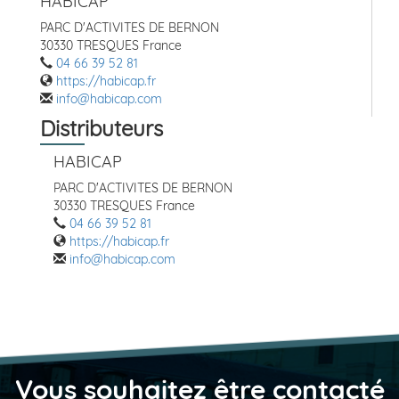
HABICAP
PARC D'ACTIVITES DE BERNON
30330 TRESQUES France
04 66 39 52 81
https://habicap.fr
info@habicap.com
Distributeurs
HABICAP
PARC D'ACTIVITES DE BERNON
30330 TRESQUES France
04 66 39 52 81
https://habicap.fr
info@habicap.com
Vous souhaitez être contacté