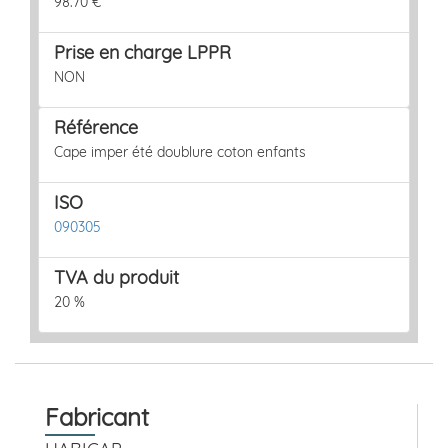
98.70 €
Prise en charge LPPR
NON
Référence
Cape imper été doublure coton enfants
ISO
090305
TVA du produit
20 %
Fabricant