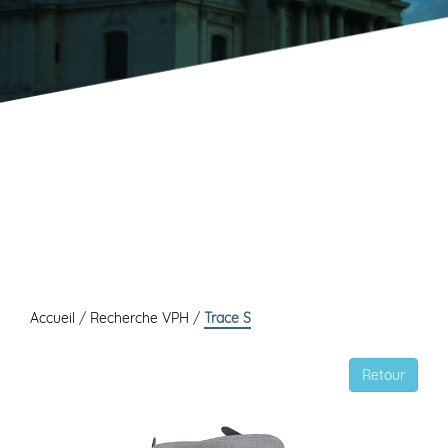
Accueil
/
Recherche VPH
/
Trace S
Retour