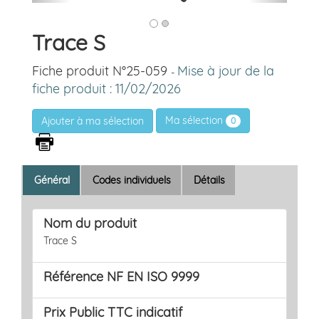
Trace S
Fiche produit N°25-059
Mise à jour de la
-
fiche produit : 11/02/2026
Ma sélection
0
Général
Codes individuels
Détails
Nom du produit
Trace S
Référence NF EN ISO 9999
Prix Public TTC indicatif