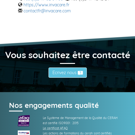
https://www.invacare.fr
contactfr@invacare.com
Vous souhaitez être contacté
Écrivez nous
Nos engagements qualité
Le Système de Management de la Qualité du CERAH
est certifié ISO9001 : 2015
Le certificat AFAQ
Les actions de formations du cerah sont certifiés