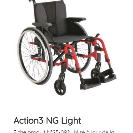
Action3 NG Light
Fiche produit N°25-092
Mise à jour de la
-