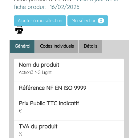
fiche produit : 16/02/2026
Ma sélection
0
Général
Codes individuels
Détails
Nom du produit
Action3 NG Light
Référence NF EN ISO 9999
Prix Public TTC indicatif
€
TVA du produit
%