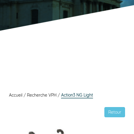
Accueil
/
Recherche VPH
/
Action3 NG Light
Retour