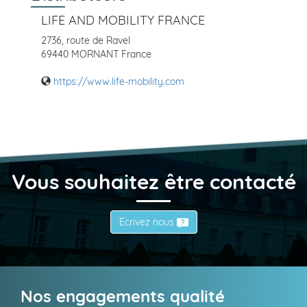
LIFE AND MOBILITY FRANCE
2736, route de Ravel
69440 MORNANT France
https://www.life-mobility.com
Vous souhaitez être contacté
Écrivez nous
Nos engagements qualité