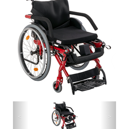
Précédent
Suivant
<
>