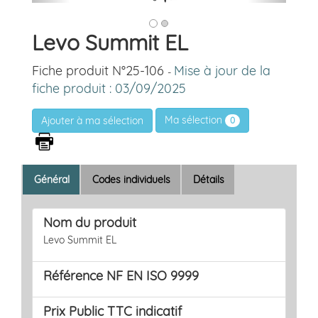
Levo Summit EL
Fiche produit N°25-106
Mise à jour de la
-
fiche produit : 03/09/2025
Ma sélection
0
Général
Codes individuels
Détails
Nom du produit
Levo Summit EL
Référence NF EN ISO 9999
Prix Public TTC indicatif