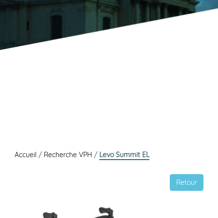
Accueil
/
Recherche VPH
/
Levo Summit EL
Retour