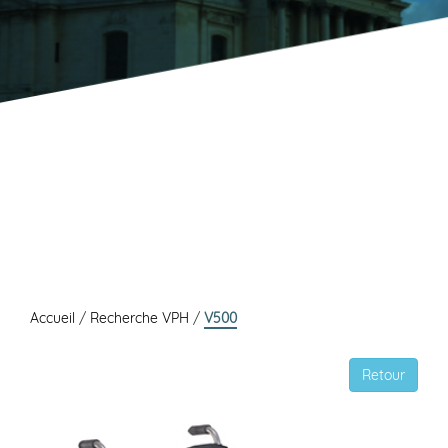
Accueil
/
Recherche VPH
/
V500
Retour