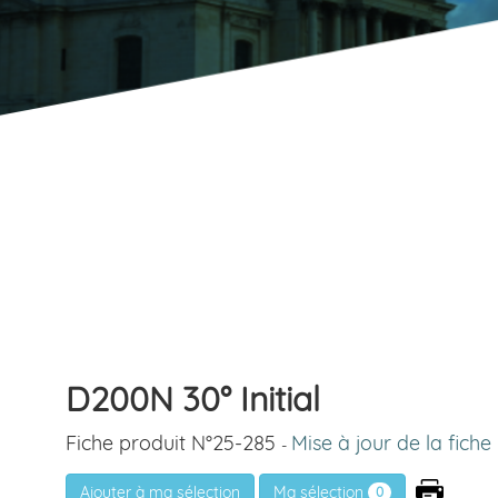
D200N 30° Initial
Fiche produit N°25-285
Mise à jour de la fiche
-
Ma sélection
0