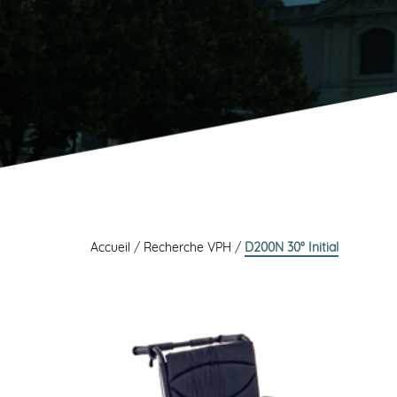
Accueil
/
Recherche VPH
/
D200N 30° Initial