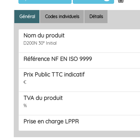
Général
Codes individuels
Détails
Nom du produit
D200N 30° Initial
Référence NF EN ISO 9999
Prix Public TTC indicatif
€
ivant
TVA du produit
%
Prise en charge LPPR