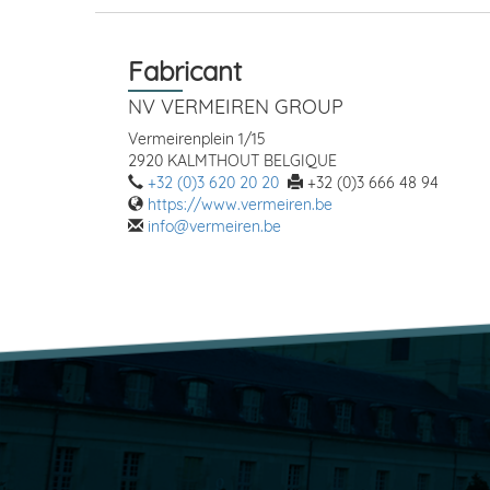
Fabricant
NV VERMEIREN GROUP
Vermeirenplein 1/15
2920 KALMTHOUT BELGIQUE
+32 (0)3 620 20 20
+32 (0)3 666 48 94
https://www.vermeiren.be
info@vermeiren.be