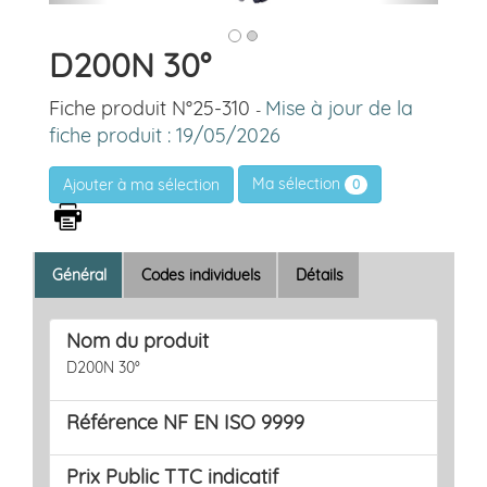
D200N 30°
Fiche produit N°25-310
Mise à jour de la
-
fiche produit : 19/05/2026
Ma sélection
0
Général
Codes individuels
Détails
Nom du produit
D200N 30°
Référence NF EN ISO 9999
Prix Public TTC indicatif