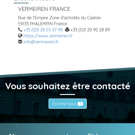
VERMEIREN FRANCE
Rue de l'Empire Zone d'activités du Cadran
59133 PHALEMPIN France
+33 (0)3 28 55 07 98
+33 (0)3 20 90 28 89
https://www.vermeiren.fr
info@vermeiren.fr
Vous souhaitez être contacté
Écrivez nous