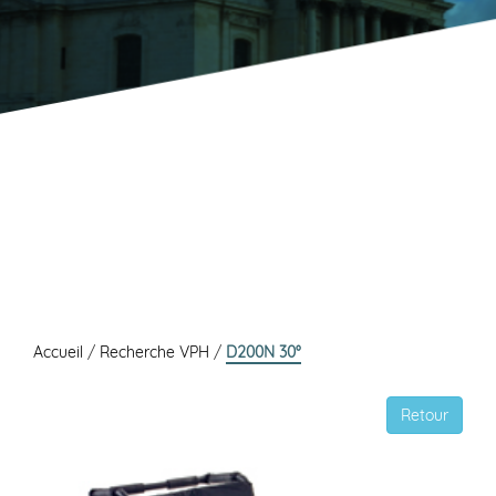
Accueil
/
Recherche VPH
/
D200N 30°
Retour