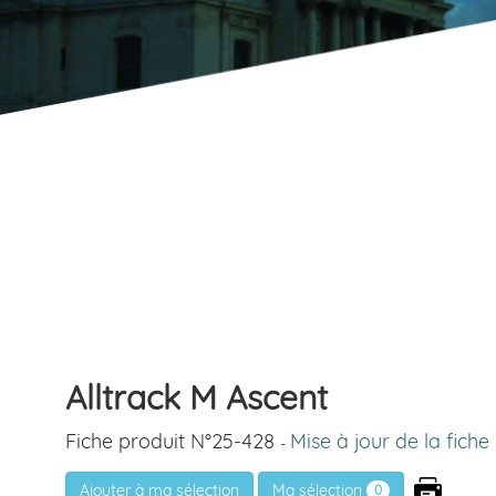
Alltrack M Ascent
Fiche produit N°25-428
Mise à jour de la fich
-
Ma sélection
0