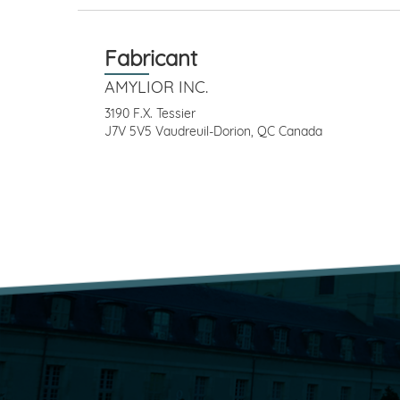
Fabricant
AMYLIOR INC.
3190 F.X. Tessier
J7V 5V5 Vaudreuil-Dorion, QC Canada