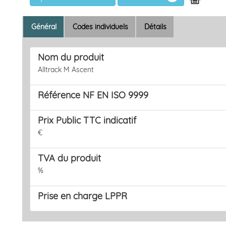
Général
Codes individuels
Détails
Nom du produit
Alltrack M Ascent
Référence NF EN ISO 9999
Prix Public TTC indicatif
€
ivant
TVA du produit
%
Prise en charge LPPR