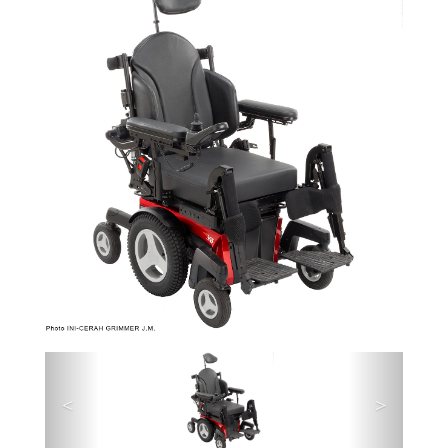
Précédent
Suivant
<
>