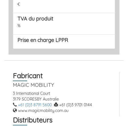
€
TVA du produit
%
Prise en charge LPPR
Fabricant
MAGIC MOBILITY
3 International Court
3179 SCORESBY Australie
+61 (0)3 8791 5600
+61 (0)3 9701 0144
www.magicmobility.com.au
Distributeurs