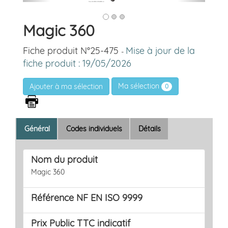
Magic 360
Fiche produit N°25-475
Mise à jour de la
-
fiche produit : 19/05/2026
Ma sélection
0
Général
Codes individuels
Détails
Nom du produit
Magic 360
Référence NF EN ISO 9999
Prix Public TTC indicatif