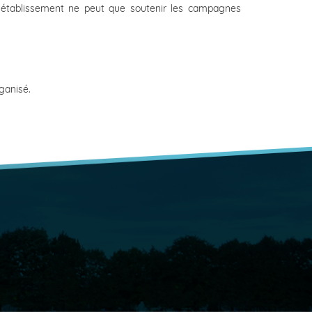
 établissement ne peut que soutenir les campagnes
rganisé.