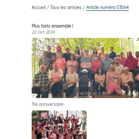
Accueil
/
Tous les articles
/
Article numéro 53564
Plus forts ensemble !
22 Oct. 2024
31e anniversaire.