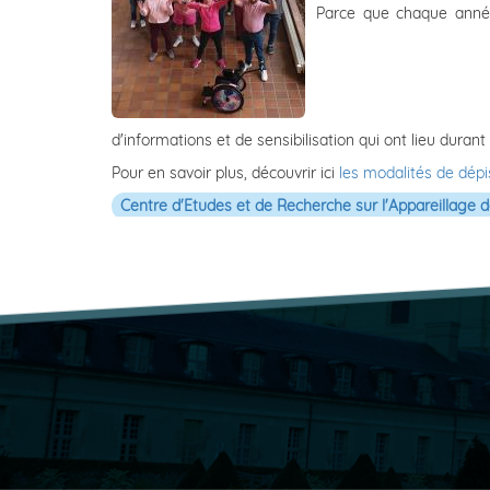
Parce que chaque année
d'informations et de sensibilisation qui ont lieu duran
Pour en savoir plus, découvrir ici
les modalités de dép
Centre d'Etudes et de Recherche sur l'Appareillag