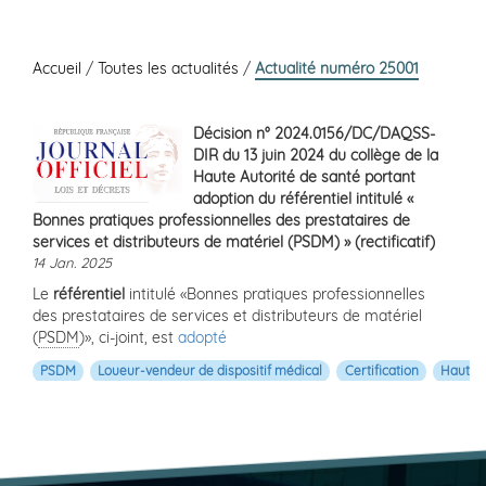
Accueil
/
Toutes les actualités
/
Actualité numéro 25001
Décision n° 2024.0156/DC/DAQSS-
DIR du 13 juin 2024 du collège de la
Haute Autorité de santé portant
adoption du référentiel intitulé «
Bonnes pratiques professionnelles des prestataires de
services et distributeurs de matériel (PSDM) » (rectificatif)
14 Jan. 2025
Le
référentiel
intitulé «Bonnes pratiques professionnelles
des prestataires de services et distributeurs de matériel
(
PSDM
)», ci-joint, est
adopté
PSDM
Loueur-vendeur de dispositif médical
Certification
Haute A