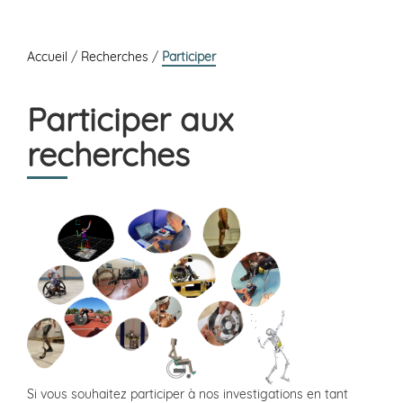
Accueil
/
Recherches
/
Participer
Participer aux
recherches
Si vous souhaitez participer à nos investigations en tant