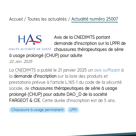
Accueil
/
Toutes les actualités
/
Actualité numéro 25007
Avis de la CNEDIMTS portant
demande d'inscription sur la LPPR de
chaussures thérapeutiques de série
à usage prolongé (CHUP) pour adulte
22 Jan. 2025
La
CNEDIMTS
a publié le 21 janvier 2025 un
avis suffisant
à
la
demande d'inscription
sur la liste des produits et
prestations prévue à l'article L.165-1 du code de la sécurité
sociale, de
chaussures thérapeutiques de série à usage
prolongé (CHUP) pour adulte DAO_D de la société
FARGEOT & CIE
. Cette durée d'inscription est de 5 ans.
Chaussure à usage permanent
LPPr