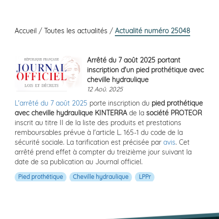
Accueil
/
Toutes les actualités
/
Actualité numéro 25048
Arrêté du 7 août 2025 portant
inscription d'un pied prothétique avec
cheville hydraulique
12 Aoû. 2025
L'arrêté du 7 août 2025
porte inscription du
pied prothétique
avec cheville hydraulique KINTERRA
de la
société PROTEOR
inscrit au titre II de la liste des produits et prestations
remboursables prévue à l'article L. 165-1 du code de la
sécurité sociale. La tarification est précisée par
avis
. Cet
arrêté prend effet à compter du treizième jour suivant la
date de sa publication au Journal officiel.
Pied prothétique
Cheville hydraulique
LPPr