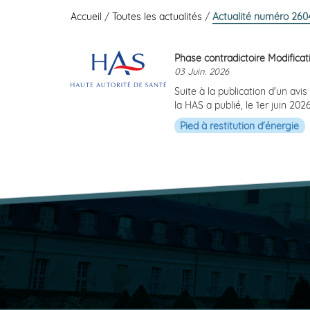
Accueil
/
Toutes les actualités
/
Actualité numéro 260
Phase contradictoire Modificati
03 Juin. 2026
Suite à la publication d'un av
la HAS a publié, le 1er juin 20
Pied à restitution d'énergie