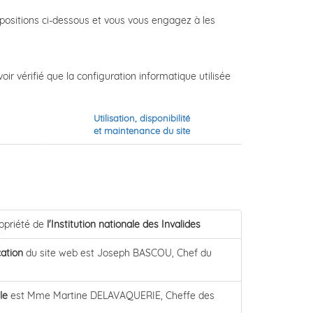
spositions ci-dessous et vous vous engagez à les
r vérifié que la configuration informatique utilisée
Utilisation, disponibilité
et maintenance du site
ropriété de
l'Institution nationale des Invalides
cation
du site web est Joseph BASCOU, Chef du
le
est Mme Martine DELAVAQUERIE, Cheffe des