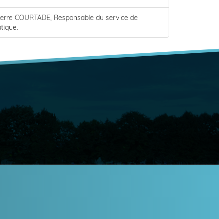
ierre COURTADE, Responsable du service de
tique.