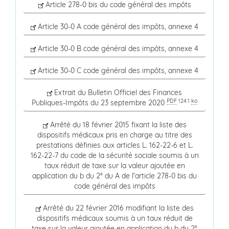
Article 278-0 bis du code général des impôts
Article 30-0 A code général des impôts, annexe 4
Article 30-0 B code général des impôts, annexe 4
Article 30-0 C code général des impôts, annexe 4
Extrait du Bulletin Officiel des Finances
PDF
124.1
ko
Publiques-Impôts du 23 septembre 2020
Arrêté du 18 février 2015 fixant la liste des
dispositifs médicaux pris en charge au titre des
prestations définies aux articles L. 162-22-6 et L.
162-22-7 du code de la sécurité sociale soumis à un
taux réduit de taxe sur la valeur ajoutée en
application du b du 2° du A de l'article 278-0 bis du
code général des impôts
Arrêté du 22 février 2016 modifiant la liste des
dispositifs médicaux soumis à un taux réduit de
taxe sur la valeur ajoutée en application du b du 2°