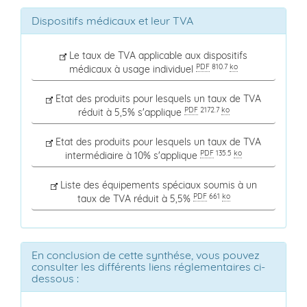
Dispositifs médicaux et leur TVA
Le taux de TVA applicable aux dispositifs
PDF
810.7
ko
médicaux à usage individuel
Etat des produits pour lesquels un taux de TVA
PDF
2172.7
ko
réduit à 5,5% s'applique
Etat des produits pour lesquels un taux de TVA
PDF
135.5
ko
intermédiaire à 10% s'applique
Liste des équipements spéciaux soumis à un
PDF
661
ko
taux de TVA réduit à 5,5%
En conclusion de cette synthése, vous pouvez
consulter les différents liens réglementaires ci-
dessous :