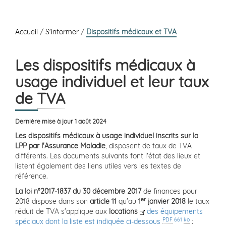
Accueil
/
S'informer
/
Dispositifs médicaux et TVA
Les dispositifs médicaux à
usage individuel et leur taux
de
TVA
Dernière mise à jour 1 août 2024
Les dispositifs médicaux à usage individuel inscrits sur la
LPP par l'Assurance Maladie
, disposent de taux de TVA
différents. Les documents suivants font l'état des lieux et
listent également des liens utiles vers les textes de
référence.
La loi n
°2017-1837
du 30 décembre 2017
de finances pour
er
2018 dispose dans son
article 11
qu'au
1
janvier 2018
le taux
réduit de TVA s'applique aux
locations
des équipements
PDF
661
ko
spéciaux dont la liste est indiquée ci-dessous
: