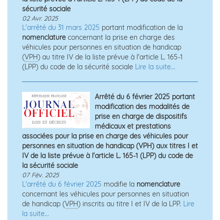
sécurité sociale
02 Avr. 2025
L'arrêté du 31 mars 2025
portant modification de la
nomenclature
concernant la prise en charge des
véhicules pour personnes en situation de handicap
(
VPH
) au titre IV de la liste prévue à l'article L. 165-1
(LPP) du code de la sécurité sociale
Lire la suite...
Arrêté du 6 février 2025 portant
modification des modalités de
prise en charge de dispositifs
médicaux et prestations
associées pour la prise en charge des véhicules pour
personnes en situation de handicap (VPH) aux titres I et
IV de la liste prévue à l'article L. 165-1 (LPP) du code de
la sécurité sociale
07 Fév. 2025
L'arrêté du 6 février 2025
modifie la
nomenclature
concernant les véhicules pour personnes en situation
de handicap (
VPH
) inscrits au titre I et IV de la LPP.
Lire
la suite...