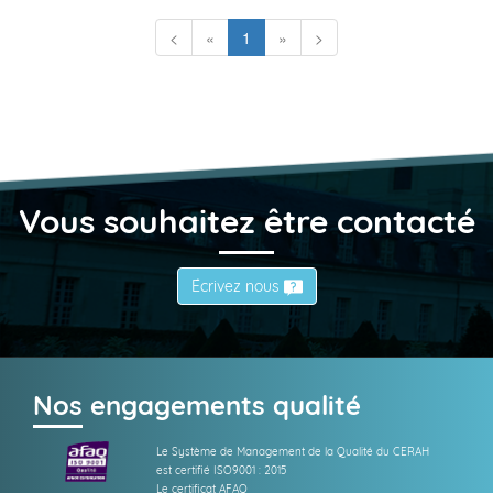
(current)
<
«
1
»
>
Vous souhaitez être contacté
Écrivez nous
Nos engagements qualité
Le Système de Management de la Qualité du CERAH
est certifié ISO9001 : 2015
Le certificat AFAQ