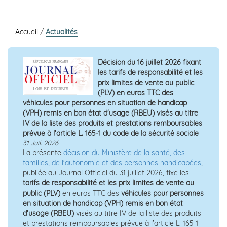
Accueil
/
Actualités
Décision du 16 juillet 2026 fixant
les tarifs de responsabilité et les
prix limites de vente au public
(PLV) en euros TTC des
véhicules pour personnes en situation de handicap
(VPH) remis en bon état d'usage (RBEU) visés au titre
IV de la liste des produits et prestations remboursables
prévue à l'article L. 165-1 du code de la sécurité sociale
31 Juil. 2026
La présente
décision du Ministère de la santé, des
familles, de l'autonomie et des personnes handicapées
,
publiée au Journal Officiel du 31 juillet 2026, fixe les
tarifs de responsabilité et les prix limites de vente au
public (
PLV
)
en euros
TTC
des
véhicules pour personnes
en situation de handicap (
VPH
) remis en bon état
d'usage (RBEU)
visés au titre IV de la liste des produits
et prestations remboursables prévue à l'article L. 165-1