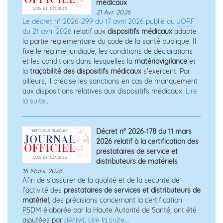
médicaux
21 Avr. 2026
Le décret
n°
2026-299 du 17 avril 2026 publié au
JORF
du 21 avril 2026
relatif aux
dispositifs médicaux
adapte
la partie réglementaire du code de la santé publique. Il
fixe le régime juridique, les conditions de déclarations
et les conditions dans lesquelles la
matériovigilance
et
la
traçabilité des dispositifs médicaux
s'exercent. Par
ailleurs, il précise les sanctions en cas de manquement
aux dispositions relatives aux dispositifs médicaux.
Lire
la suite...
Décret n° 2026-178 du 11 mars
2026 relatif à la certification des
prestataires de service et
distributeurs de matériels
16 Mars. 2026
Afin de s'assurer de la qualité et de la sécurité de
l'activité des
prestataires de services et distributeurs de
matériel
, des précisions concernant la certification
PSDM
élaborée par la Haute Autorité de Santé, ont été
ajoutées par
décret
.
Lire la suite...