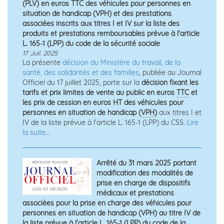
(PLV) en euros TTC des véhicules pour personnes en
situation de handicap (VPH) et des prestations
associées inscrits aux titres I et IV sur la liste des
produits et prestations remboursables prévue à l'article
L. 165-1 (LPP) du code de la sécurité sociale
17 Juil. 2025
La présente
décision du Ministère du travail, de la
santé, des solidarités et des familles
, publiée au Journal
Officiel du 17 juillet 2025, porte sur la
décision fixant les
tarifs et prix limites de vente au public en euros
TTC
et
les prix de cession en euros HT des véhicules pour
personnes en situation de handicap (
VPH
)
aux titres I et
IV de la liste prévue à l'article L. 165-1 (LPP) du CSS.
Lire
la suite...
Arrêté du 31 mars 2025 portant
modification des modalités de
prise en charge de dispositifs
médicaux et prestations
associées pour la prise en charge des véhicules pour
personnes en situation de handicap (VPH) au titre IV de
la liste prévue à l'article L. 165-1 (LPP) du code de la