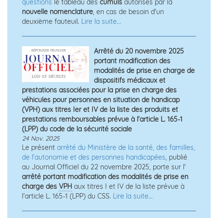
questions
le tableau des
cumuls
autorisés par la
nouvelle nomenclature
, en cas de besoin d'un
deuxième fauteuil.
Lire la suite...
Arrêté du 20 novembre 2025
portant modification des
modalités de prise en charge de
dispositifs médicaux et
prestations associées pour la prise en charge des
véhicules pour personnes en situation de handicap
(VPH) aux titres Ier et IV de la liste des produits et
prestations remboursables prévue à l'article L. 165-1
(LPP) du code de la sécurité sociale
24 Nov. 2025
Le présent
arrêté du Ministère de la santé, des familles,
de l'autonomie et des personnes handicapées
, publié
au Journal Officiel du 22 novembre 2025, porte sur l'
arrêté portant modification des modalités de prise en
charge des
VPH
aux titres I et IV de la liste prévue à
l'article L. 165-1 (LPP) du CSS.
Lire la suite...