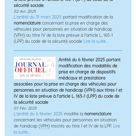
sécurité sociale
02 Avr. 2025
L'arrêté du 31 mars 2025
portant modification de la
nomenclature
concernant la prise en charge des
véhicules pour personnes en situation de handicap
(
VPH
) au titre IV de la liste prévue à l'article L. 165-1
(LPP) du code de la sécurité sociale
Lire la suite...
Arrêté du 6 février 2025 portant
modification des modalités de
prise en charge de dispositifs
médicaux et prestations
associées pour la prise en charge des véhicules pour
personnes en situation de handicap (VPH) aux titres I et
IV de la liste prévue à l'article L. 165-1 (LPP) du code de
la sécurité sociale
07 Fév. 2025
L'arrêté du 6 février 2025
modifie la
nomenclature
concernant les véhicules pour personnes en situation
de handicap (
VPH
) inscrits au titre I et IV de la LPP.
Lire
la suite...