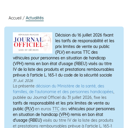
Accueil
/
Actualités
Décision du 16 juillet 2026 fixant
les tarifs de responsabilité et les
prix limites de vente au public
(PLV) en euros TTC des
véhicules pour personnes en situation de handicap
(VPH) remis en bon état d'usage (RBEU) visés au titre
IV de la liste des produits et prestations remboursables
prévue à l'article L. 165-1 du code de la sécurité sociale
31 Juil. 2026
La présente
décision du Ministère de la santé, des
familles, de l'autonomie et des personnes handicapées
,
publiée au Journal Officiel du 31 juillet 2026, fixe les
tarifs de responsabilité et les prix limites de vente au
public (
PLV
)
en euros
TTC
des
véhicules pour personnes
en situation de handicap (
VPH
) remis en bon état
d'usage (RBEU)
visés au titre IV de la liste des produits
et prestations remboursables prévue à l'article L. 165-1