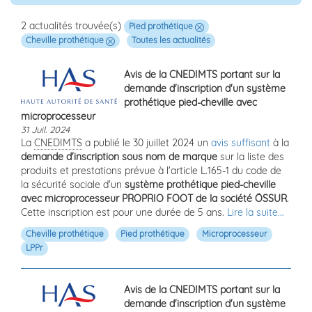
2 actualités trouvée(s)
Pied prothétique
Cheville prothétique
Toutes les actualités
Avis de la CNEDIMTS portant sur la
demande d'inscription d'un système
prothétique pied-cheville avec
microprocesseur
31 Juil. 2024
La
CNEDIMTS
a publié le 30 juillet 2024 un
avis suffisant
à la
demande d'inscription sous nom de marque
sur la liste des
produits et prestations prévue à l'article L.165-1 du code de
la sécurité sociale d'un
système prothétique pied-cheville
avec microprocesseur PROPRIO FOOT de la société ÖSSUR
.
Cette inscription est pour une durée de 5 ans.
Lire la suite...
Cheville prothétique
Pied prothétique
Microprocesseur
LPPr
Avis de la CNEDIMTS portant sur la
demande d'inscription d'un système