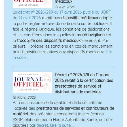
médicaux
21 Avr. 2026
Le décret
n°
2026-299 du 17 avril 2026 publié au
JORF
du 21 avril 2026
relatif aux
dispositifs médicaux
adapte
la partie réglementaire du code de la santé publique. Il
fixe le régime juridique, les conditions de déclarations
et les conditions dans lesquelles la
matériovigilance
et
la
traçabilité des dispositifs médicaux
s'exercent. Par
ailleurs, il précise les sanctions en cas de manquement
aux dispositions relatives aux dispositifs médicaux.
Lire
la suite...
Décret n° 2026-178 du 11 mars
2026 relatif à la certification des
prestataires de service et
distributeurs de matériels
16 Mars. 2026
Afin de s'assurer de la qualité et de la sécurité de
l'activité des
prestataires de services et distributeurs de
matériel
, des précisions concernant la certification
PSDM
élaborée par la Haute Autorité de Santé, ont été
ajoutées par
décret
.
Lire la suite...