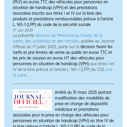
(PLV) en euros TTC des véhicules pour personnes en
situation de handicap (VPH) et des prestations
associées inscrits aux titres I et IV sur la liste des
produits et prestations remboursables prévue à l'article
L. 165-1 (LPP) du code de la sécurité sociale
17 Juil. 2025
La présente
décision du Ministère du travail, de la
santé, des solidarités et des familles
, publiée au Journal
Officiel du 17 juillet 2025, porte sur la
décision fixant les
tarifs et prix limites de vente au public en euros
TTC
et
les prix de cession en euros HT des véhicules pour
personnes en situation de handicap (
VPH
)
aux titres I et
IV de la liste prévue à l'article L. 165-1 (LPP) du CSS.
Lire
la suite...
Arrêté du 31 mars 2025 portant
modification des modalités de
prise en charge de dispositifs
médicaux et prestations
associées pour la prise en charge des véhicules pour
personnes en situation de handicap (VPH) au titre IV de
la liste prévue à l'article L. 165-1 (LPP) du code de la