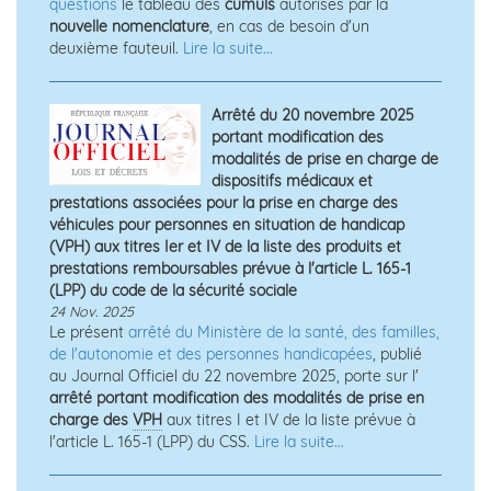
questions
le tableau des
cumuls
autorisés par la
nouvelle nomenclature
, en cas de besoin d'un
deuxième fauteuil.
Lire la suite...
Arrêté du 20 novembre 2025
portant modification des
modalités de prise en charge de
dispositifs médicaux et
prestations associées pour la prise en charge des
véhicules pour personnes en situation de handicap
(VPH) aux titres Ier et IV de la liste des produits et
prestations remboursables prévue à l'article L. 165-1
(LPP) du code de la sécurité sociale
24 Nov. 2025
Le présent
arrêté du Ministère de la santé, des familles,
de l'autonomie et des personnes handicapées
, publié
au Journal Officiel du 22 novembre 2025, porte sur l'
arrêté portant modification des modalités de prise en
charge des
VPH
aux titres I et IV de la liste prévue à
l'article L. 165-1 (LPP) du CSS.
Lire la suite...