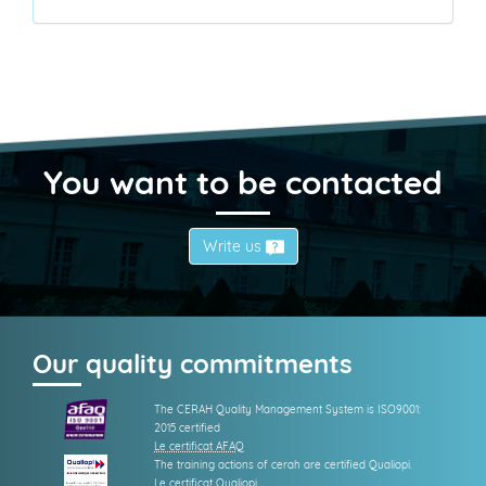
You want to be contacted
Write us
Our quality commitments
The CERAH Quality Management System is ISO9001:
2015 certified
Le certificat AFAQ
The training actions of cerah are certified Qualiopi.
Le certificat Qualiopi