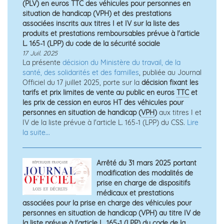
(PLV) en euros TTC des véhicules pour personnes en
situation de handicap (VPH) et des prestations
associées inscrits aux titres I et IV sur la liste des
produits et prestations remboursables prévue à l'article
L. 165-1 (LPP) du code de la sécurité sociale
17 Juil. 2025
La présente
décision du Ministère du travail, de la
santé, des solidarités et des familles
, publiée au Journal
Officiel du 17 juillet 2025, porte sur la
décision fixant les
tarifs et prix limites de vente au public en euros
TTC
et
les prix de cession en euros HT des véhicules pour
personnes en situation de handicap (
VPH
)
aux titres I et
IV de la liste prévue à l'article L. 165-1 (LPP) du CSS.
Lire
la suite...
Arrêté du 31 mars 2025 portant
modification des modalités de
prise en charge de dispositifs
médicaux et prestations
associées pour la prise en charge des véhicules pour
personnes en situation de handicap (VPH) au titre IV de
la liste prévue à l'article L. 165-1 (LPP) du code de la