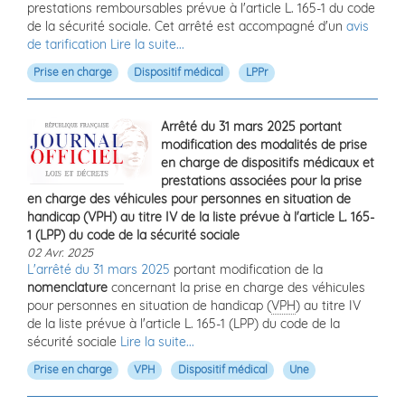
prestations remboursables prévue à l'article L. 165-1 du code
de la sécurité sociale. Cet arrêté est accompagné d'un
avis
de tarification
Lire la suite...
Prise en charge
Dispositif médical
LPPr
Arrêté du 31 mars 2025 portant
modification des modalités de prise
en charge de dispositifs médicaux et
prestations associées pour la prise
en charge des véhicules pour personnes en situation de
handicap (VPH) au titre IV de la liste prévue à l'article L. 165-
1 (LPP) du code de la sécurité sociale
02 Avr. 2025
L'arrêté du 31 mars 2025
portant modification de la
nomenclature
concernant la prise en charge des véhicules
pour personnes en situation de handicap (
VPH
) au titre IV
de la liste prévue à l'article L. 165-1 (LPP) du code de la
sécurité sociale
Lire la suite...
Prise en charge
VPH
Dispositif médical
Une