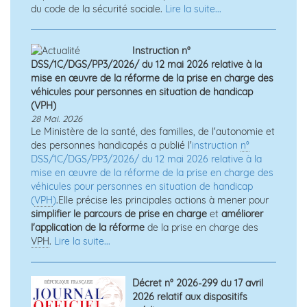
du code de la sécurité sociale.
Lire la suite...
Instruction n°
DSS/1C/DGS/PP3/2026/ du 12 mai 2026 relative à la
mise en œuvre de la réforme de la prise en charge des
véhicules pour personnes en situation de handicap
(VPH)
28 Mai. 2026
Le Ministère de la santé, des familles, de l'autonomie et
des personnes handicapés a publié l'
instruction
n°
DSS/1C/DGS/PP3/2026/ du 12 mai 2026 relative à la
mise en œuvre de la réforme de la prise en charge des
véhicules pour personnes en situation de handicap
(
VPH
)
.Elle précise les principales actions à mener pour
simplifier le parcours de prise en charge
et
améliorer
l'application de la réforme
de la prise en charge des
VPH
.
Lire la suite...
Décret n° 2026-299 du 17 avril
2026 relatif aux dispositifs