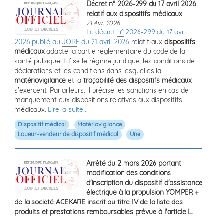
Décret n° 2026-299 du 17 avril 2026
relatif aux dispositifs médicaux
21 Avr. 2026
Le décret
n°
2026-299 du 17 avril
2026 publié au
JORF
du 21 avril 2026
relatif aux
dispositifs
médicaux
adapte la partie réglementaire du code de la
santé publique. Il fixe le régime juridique, les conditions de
déclarations et les conditions dans lesquelles la
matériovigilance
et la
traçabilité des dispositifs médicaux
s'exercent. Par ailleurs, il précise les sanctions en cas de
manquement aux dispositions relatives aux dispositifs
médicaux.
Lire la suite...
Dispositif médical
Matériovigilance
Loueur-vendeur de dispositif médical
Une
Arrêté du 2 mars 2026 portant
modification des conditions
d'inscription du dispositif d'assistance
électrique à la propulsion YOMPER +
de la société ACEKARE inscrit au titre IV de la liste des
produits et prestations remboursables prévue à l'article L.