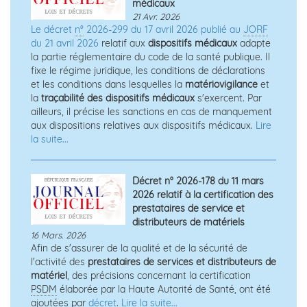
médicaux
21 Avr. 2026
Le décret
n°
2026-299 du 17 avril 2026 publié au
JORF
du 21 avril 2026
relatif aux
dispositifs médicaux
adapte
la partie réglementaire du code de la santé publique. Il
fixe le régime juridique, les conditions de déclarations
et les conditions dans lesquelles la
matériovigilance
et
la
traçabilité des dispositifs médicaux
s'exercent. Par
ailleurs, il précise les sanctions en cas de manquement
aux dispositions relatives aux dispositifs médicaux.
Lire
la suite...
Décret n° 2026-178 du 11 mars
2026 relatif à la certification des
prestataires de service et
distributeurs de matériels
16 Mars. 2026
Afin de s'assurer de la qualité et de la sécurité de
l'activité des
prestataires de services et distributeurs de
matériel
, des précisions concernant la certification
PSDM
élaborée par la Haute Autorité de Santé, ont été
ajoutées par
décret
.
Lire la suite...