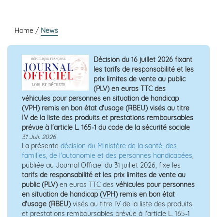
Home
/
News
Décision du 16 juillet 2026 fixant
les tarifs de responsabilité et les
prix limites de vente au public
(PLV) en euros TTC des
véhicules pour personnes en situation de handicap
(VPH) remis en bon état d'usage (RBEU) visés au titre
IV de la liste des produits et prestations remboursables
prévue à l'article L. 165-1 du code de la sécurité sociale
31 Juil. 2026
La présente
décision du Ministère de la santé, des
familles, de l'autonomie et des personnes handicapées
,
publiée au Journal Officiel du 31 juillet 2026, fixe les
tarifs de responsabilité et les prix limites de vente au
public (
PLV
)
en euros
TTC
des
véhicules pour personnes
en situation de handicap (
VPH
) remis en bon état
d'usage (RBEU)
visés au titre IV de la liste des produits
et prestations remboursables prévue à l'article L. 165-1