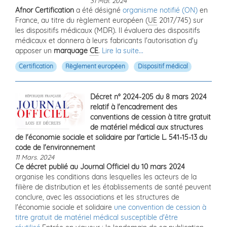
31 Mai. 2024
Afnor Certification
a été désigné
organisme notifié (ON)
en
France, au titre du règlement européen (
UE
2017/745) sur
les dispositifs médicaux (MDR). Il évaluera des dispositifs
médicaux et donnera à leurs fabricants l'autorisation d'y
apposer un
marquage
CE
.
Lire la suite...
Certification
Règlement européen
Dispositif médical
Décret n° 2024-205 du 8 mars 2024
relatif à l'encadrement des
conventions de cession à titre gratuit
de matériel médical aux structures
de l'économie sociale et solidaire par l'article L. 541-15-13 du
code de l'environnement
11 Mars. 2024
Ce décret publié au Journal Officiel du 10 mars 2024
organise les conditions dans lesquelles les acteurs de la
filière de distribution et les établissements de santé peuvent
conclure, avec les associations et les structures de
l'économie sociale et solidaire
une convention de cession à
titre gratuit de matériel médical susceptible d'être