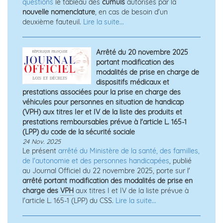
questions
le tableau des
cumuls
autorisés par la
nouvelle nomenclature
, en cas de besoin d'un
deuxième fauteuil.
Lire la suite...
Arrêté du 20 novembre 2025
portant modification des
modalités de prise en charge de
dispositifs médicaux et
prestations associées pour la prise en charge des
véhicules pour personnes en situation de handicap
(VPH) aux titres Ier et IV de la liste des produits et
prestations remboursables prévue à l'article L. 165-1
(LPP) du code de la sécurité sociale
24 Nov. 2025
Le présent
arrêté du Ministère de la santé, des familles,
de l'autonomie et des personnes handicapées
, publié
au Journal Officiel du 22 novembre 2025, porte sur l'
arrêté portant modification des modalités de prise en
charge des
VPH
aux titres I et IV de la liste prévue à
l'article L. 165-1 (LPP) du CSS.
Lire la suite...