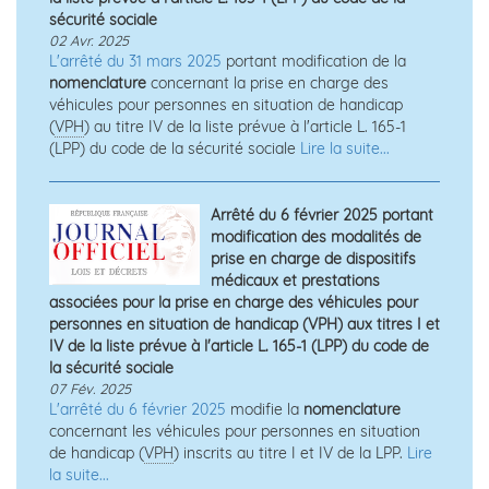
sécurité sociale
02 Avr. 2025
L'arrêté du 31 mars 2025
portant modification de la
nomenclature
concernant la prise en charge des
véhicules pour personnes en situation de handicap
(
VPH
) au titre IV de la liste prévue à l'article L. 165-1
(LPP) du code de la sécurité sociale
Lire la suite...
Arrêté du 6 février 2025 portant
modification des modalités de
prise en charge de dispositifs
médicaux et prestations
associées pour la prise en charge des véhicules pour
personnes en situation de handicap (VPH) aux titres I et
IV de la liste prévue à l'article L. 165-1 (LPP) du code de
la sécurité sociale
07 Fév. 2025
L'arrêté du 6 février 2025
modifie la
nomenclature
concernant les véhicules pour personnes en situation
de handicap (
VPH
) inscrits au titre I et IV de la LPP.
Lire
la suite...