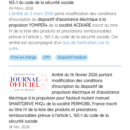
165-1 du code de la sécurité sociale
04 Mars. 2026
L'arrêté du 2 mars 2026
porte modification des conditions
d'inscription du
dispositif d'assistance électrique à la
propulsion YOMPER+
de la
société ACEKARE
inscrit au titre
IV de la liste des produits et prestations remboursables
prévue à l'article L. 165-1 du code de la sécurité sociale. Cet
arrêté est accompagné d'un
avis de tarification
Lire la
suite...
Prise en charge
LPPr
Dispositif médical
Arrêté du 16 février 2026 portant
modification des conditions
d'inscription du dispositif de
propulsion électrique et d'assistance
électrique à la propulsion pour fauteuil roulant manuel
SMARTDRIVE MX2+ de la société PERMOBIL France inscrit
au titre IV de la liste des produits et prestations
remboursables prévue à l'article L. 165-1 du code de la
sécurité sociale
18 Fév. 2026