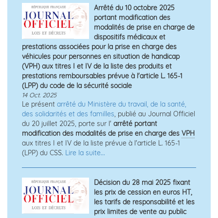
Arrêté du 10 octobre 2025
portant modification des
modalités de prise en charge de
dispositifs médicaux et
prestations associées pour la prise en charge des
véhicules pour personnes en situation de handicap
(VPH) aux titres I et IV de la liste des produits et
prestations remboursables prévue à l'article L. 165-1
(LPP) du code de la sécurité sociale
14 Oct. 2025
Le présent
arrêté du Ministère du travail, de la santé,
des solidarités et des familles
, publié au Journal Officiel
du 20 juillet 2025, porte sur l'
arrêté portant
modification des modalités de prise en charge des
VPH
aux titres I et IV de la liste prévue à l'article L. 165-1
(LPP) du CSS.
Lire la suite...
Décision du 28 mai 2025 fixant
les prix de cession en euros HT,
les tarifs de responsabilité et les
prix limites de vente au public