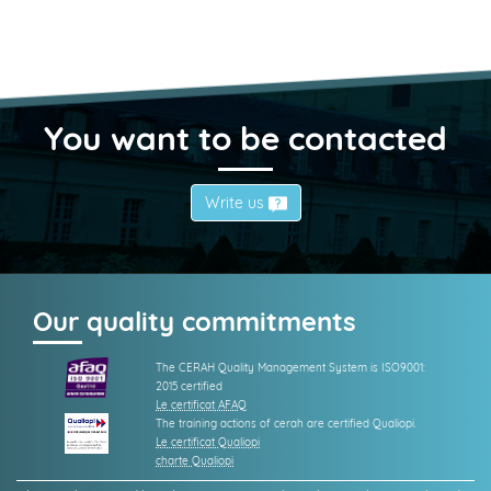
You want to be contacted
Write us
Our quality commitments
The CERAH Quality Management System is ISO9001:
2015 certified
Le certificat AFAQ
The training actions of cerah are certified Qualiopi.
Le certificat Qualiopi
charte Qualiopi