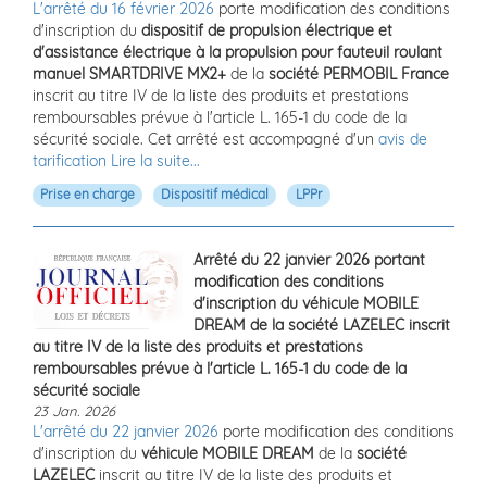
L'arrêté du 16 février 2026
porte modification des conditions
d'inscription du
dispositif de propulsion électrique et
d'assistance électrique à la propulsion pour fauteuil roulant
manuel SMARTDRIVE MX2+
de la
société PERMOBIL France
inscrit au titre IV de la liste des produits et prestations
remboursables prévue à l'article L. 165-1 du code de la
sécurité sociale. Cet arrêté est accompagné d'un
avis de
tarification
Lire la suite...
Prise en charge
Dispositif médical
LPPr
Arrêté du 22 janvier 2026 portant
modification des conditions
d'inscription du véhicule MOBILE
DREAM de la société LAZELEC inscrit
au titre IV de la liste des produits et prestations
remboursables prévue à l'article L. 165-1 du code de la
sécurité sociale
23 Jan. 2026
L'arrêté du 22 janvier 2026
porte modification des conditions
d'inscription du
véhicule MOBILE DREAM
de la
société
LAZELEC
inscrit au titre IV de la liste des produits et