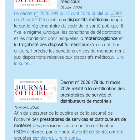
médicaux
21 Avr. 2026
Le décret
n°
2026-299 du 17 avril 2026 publié au
JORF
du 21 avril 2026
relatif aux
dispositifs médicaux
adapte
la partie réglementaire du code de la santé publique. Il
fixe le régime juridique, les conditions de déclarations
et les conditions dans lesquelles la
matériovigilance
et
la
traçabilité des dispositifs médicaux
s'exercent. Par
ailleurs, il précise les sanctions en cas de manquement
aux dispositions relatives aux dispositifs médicaux.
Lire
la suite...
Décret n° 2026-178 du 11 mars
2026 relatif à la certification des
prestataires de service et
distributeurs de matériels
16 Mars. 2026
Afin de s'assurer de la qualité et de la sécurité de
l'activité des
prestataires de services et distributeurs de
matériel
, des précisions concernant la certification
PSDM
élaborée par la Haute Autorité de Santé, ont été
ajoutées par
décret
.
Lire la suite...