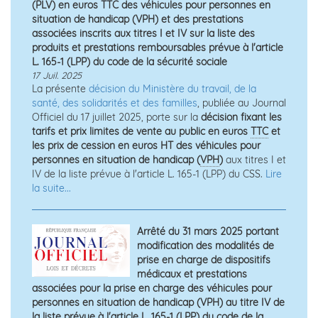
(PLV) en euros TTC des véhicules pour personnes en
situation de handicap (VPH) et des prestations
associées inscrits aux titres I et IV sur la liste des
produits et prestations remboursables prévue à l'article
L. 165-1 (LPP) du code de la sécurité sociale
17 Juil. 2025
La présente
décision du Ministère du travail, de la
santé, des solidarités et des familles
, publiée au Journal
Officiel du 17 juillet 2025, porte sur la
décision fixant les
tarifs et prix limites de vente au public en euros
TTC
et
les prix de cession en euros HT des véhicules pour
personnes en situation de handicap (
VPH
)
aux titres I et
IV de la liste prévue à l'article L. 165-1 (LPP) du CSS.
Lire
la suite...
Arrêté du 31 mars 2025 portant
modification des modalités de
prise en charge de dispositifs
médicaux et prestations
associées pour la prise en charge des véhicules pour
personnes en situation de handicap (VPH) au titre IV de
la liste prévue à l'article L. 165-1 (LPP) du code de la