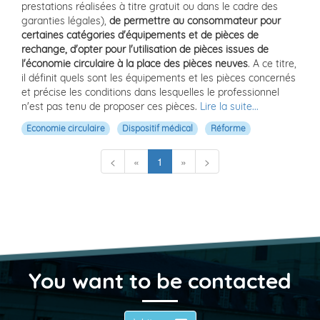
prestations réalisées à titre gratuit ou dans le cadre des
garanties légales),
de permettre au consommateur pour
certaines catégories d'équipements et de pièces de
rechange, d'opter pour l'utilisation de pièces issues de
l'économie circulaire à la place des pièces neuves
. A ce titre,
il définit quels sont les équipements et les pièces concernés
et précise les conditions dans lesquelles le professionnel
n'est pas tenu de proposer ces pièces.
Lire la suite...
Economie circulaire
Dispositif médical
Réforme
(current)
<
«
1
»
>
You want to be contacted