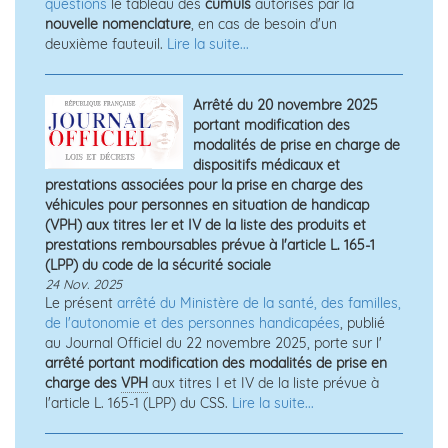
questions
le tableau des
cumuls
autorisés par la
nouvelle nomenclature
, en cas de besoin d'un
deuxième fauteuil.
Lire la suite...
Arrêté du 20 novembre 2025
portant modification des
modalités de prise en charge de
dispositifs médicaux et
prestations associées pour la prise en charge des
véhicules pour personnes en situation de handicap
(VPH) aux titres Ier et IV de la liste des produits et
prestations remboursables prévue à l'article L. 165-1
(LPP) du code de la sécurité sociale
24 Nov. 2025
Le présent
arrêté du Ministère de la santé, des familles,
de l'autonomie et des personnes handicapées
, publié
au Journal Officiel du 22 novembre 2025, porte sur l'
arrêté portant modification des modalités de prise en
charge des
VPH
aux titres I et IV de la liste prévue à
l'article L. 165-1 (LPP) du CSS.
Lire la suite...