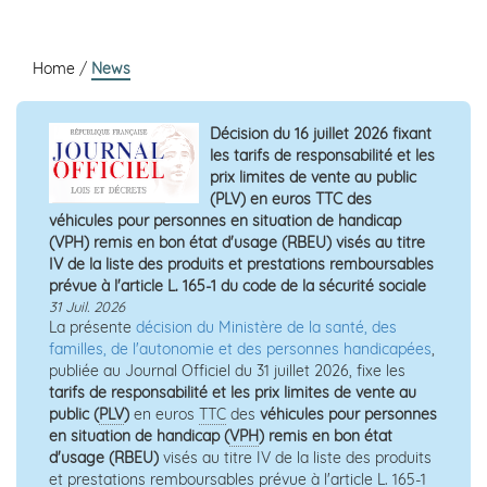
Home
/
News
Décision du 16 juillet 2026 fixant
les tarifs de responsabilité et les
prix limites de vente au public
(PLV) en euros TTC des
véhicules pour personnes en situation de handicap
(VPH) remis en bon état d'usage (RBEU) visés au titre
IV de la liste des produits et prestations remboursables
prévue à l'article L. 165-1 du code de la sécurité sociale
31 Juil. 2026
La présente
décision du Ministère de la santé, des
familles, de l'autonomie et des personnes handicapées
,
publiée au Journal Officiel du 31 juillet 2026, fixe les
tarifs de responsabilité et les prix limites de vente au
public (
PLV
)
en euros
TTC
des
véhicules pour personnes
en situation de handicap (
VPH
) remis en bon état
d'usage (RBEU)
visés au titre IV de la liste des produits
et prestations remboursables prévue à l'article L. 165-1