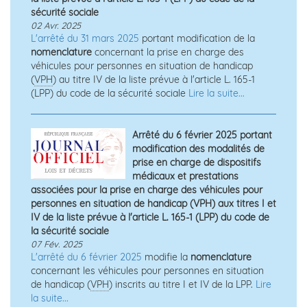
sécurité sociale
02 Avr. 2025
L'arrêté du 31 mars 2025
portant modification de la
nomenclature
concernant la prise en charge des
véhicules pour personnes en situation de handicap
(
VPH
) au titre IV de la liste prévue à l'article L. 165-1
(LPP) du code de la sécurité sociale
Lire la suite...
Arrêté du 6 février 2025 portant
modification des modalités de
prise en charge de dispositifs
médicaux et prestations
associées pour la prise en charge des véhicules pour
personnes en situation de handicap (VPH) aux titres I et
IV de la liste prévue à l'article L. 165-1 (LPP) du code de
la sécurité sociale
07 Fév. 2025
L'arrêté du 6 février 2025
modifie la
nomenclature
concernant les véhicules pour personnes en situation
de handicap (
VPH
) inscrits au titre I et IV de la LPP.
Lire
la suite...