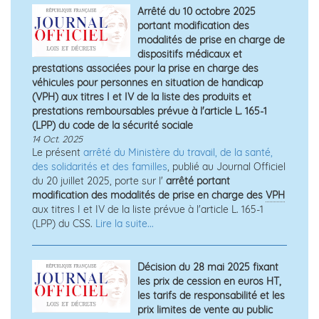
Arrêté du 10 octobre 2025
portant modification des
modalités de prise en charge de
dispositifs médicaux et
prestations associées pour la prise en charge des
véhicules pour personnes en situation de handicap
(VPH) aux titres I et IV de la liste des produits et
prestations remboursables prévue à l'article L. 165-1
(LPP) du code de la sécurité sociale
14 Oct. 2025
Le présent
arrêté du Ministère du travail, de la santé,
des solidarités et des familles
, publié au Journal Officiel
du 20 juillet 2025, porte sur l'
arrêté portant
modification des modalités de prise en charge des
VPH
aux titres I et IV de la liste prévue à l'article L. 165-1
(LPP) du CSS.
Lire la suite...
Décision du 28 mai 2025 fixant
les prix de cession en euros HT,
les tarifs de responsabilité et les
prix limites de vente au public