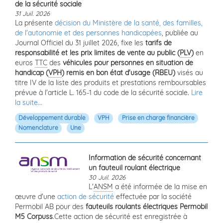
de la sécurité sociale
31 Juil. 2026
La présente
décision du Ministère de la santé, des familles,
de l'autonomie et des personnes handicapées
, publiée au
Journal Officiel du 31 juillet 2026, fixe les
tarifs de
responsabilité et les prix limites de vente au public (
PLV
)
en
euros
TTC
des
véhicules pour personnes en situation de
handicap (
VPH
) remis en bon état d'usage (RBEU)
visés au
titre IV de la liste des produits et prestations remboursables
prévue à l'article L. 165-1 du code de la sécurité sociale.
Lire
la suite...
Développement durable
VPH
Prise en charge financière
Nomenclature
Une
Information de sécurité concernant
un fauteuil roulant électrique
30 Juil. 2026
L'
ANSM
a été informée de la mise en
œuvre d'une
action de sécurité
effectuée par la société
Permobil AB pour des
fauteuils roulants électriques Permobil
M5 Corpuss
.Cette action de sécurité est enregistrée à