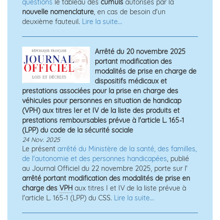
questions
le tableau des
cumuls
autorisés par la
nouvelle nomenclature
, en cas de besoin d'un
deuxième fauteuil.
Lire la suite...
Arrêté du 20 novembre 2025
portant modification des
modalités de prise en charge de
dispositifs médicaux et
prestations associées pour la prise en charge des
véhicules pour personnes en situation de handicap
(VPH) aux titres Ier et IV de la liste des produits et
prestations remboursables prévue à l'article L. 165-1
(LPP) du code de la sécurité sociale
24 Nov. 2025
Le présent
arrêté du Ministère de la santé, des familles,
de l'autonomie et des personnes handicapées
, publié
au Journal Officiel du 22 novembre 2025, porte sur l'
arrêté portant modification des modalités de prise en
charge des
VPH
aux titres I et IV de la liste prévue à
l'article L. 165-1 (LPP) du CSS.
Lire la suite...