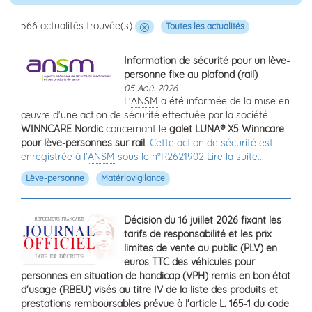
566 actualités trouvée(s)
Toutes les actualités
Information de sécurité pour un lève-
personne fixe au plafond (rail)
05 Aoû. 2026
L'
ANSM
a été informée de la mise en
œuvre d'une action de sécurité effectuée par la société
WINNCARE Nordic
concernant le
galet LUNA® X5 Winncare
pour lève-personnes sur rail
.
Cette action de sécurité est
enregistrée à l'
ANSM
sous le n°R2621902
Lire la suite...
Lève-personne
Matériovigilance
Décision du 16 juillet 2026 fixant les
tarifs de responsabilité et les prix
limites de vente au public (PLV) en
euros TTC des véhicules pour
personnes en situation de handicap (VPH) remis en bon état
d'usage (RBEU) visés au titre IV de la liste des produits et
prestations remboursables prévue à l'article L. 165-1 du code