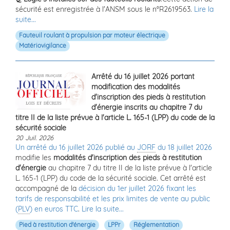
sécurité est enregistrée à l'ANSM sous le n°R2619563.
Lire la
suite...
Fauteuil roulant à propulsion par moteur électrique
Matériovigilance
Arrêté du 16 juillet 2026 portant
modification des modalités
d'inscription des pieds à restitution
d'énergie inscrits au chapitre 7 du
titre II de la liste prévue à l'article L. 165-1 (LPP) du code de la
sécurité sociale
20 Juil. 2026
Un arrêté du 16 juillet 2026 publié au
JORF
du 18 juillet 2026
modifie les
modalités d'inscription des pieds à restitution
d'énergie
au chapitre 7 du titre II de la liste prévue à l'article
L. 165-1 (LPP) du code de la sécurité sociale. Cet arrêté est
accompagné de la
décision du 1er juillet 2026 fixant les
tarifs de responsabilité et les prix limites de vente au public
(
PLV
) en euros TTC
.
Lire la suite...
Pied à restitution d'énergie
LPPr
Réglementation