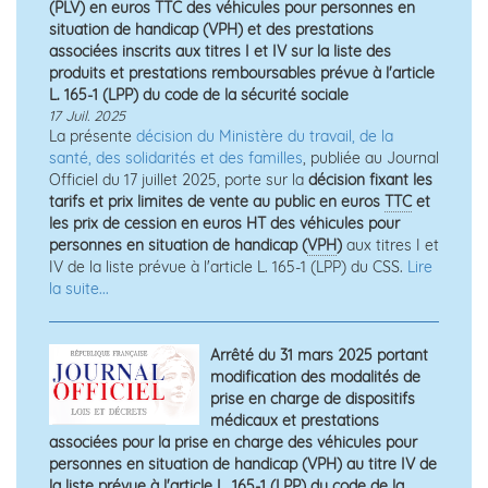
(PLV) en euros TTC des véhicules pour personnes en
situation de handicap (VPH) et des prestations
associées inscrits aux titres I et IV sur la liste des
produits et prestations remboursables prévue à l'article
L. 165-1 (LPP) du code de la sécurité sociale
17 Juil. 2025
La présente
décision du Ministère du travail, de la
santé, des solidarités et des familles
, publiée au Journal
Officiel du 17 juillet 2025, porte sur la
décision fixant les
tarifs et prix limites de vente au public en euros
TTC
et
les prix de cession en euros HT des véhicules pour
personnes en situation de handicap (
VPH
)
aux titres I et
IV de la liste prévue à l'article L. 165-1 (LPP) du CSS.
Lire
la suite...
Arrêté du 31 mars 2025 portant
modification des modalités de
prise en charge de dispositifs
médicaux et prestations
associées pour la prise en charge des véhicules pour
personnes en situation de handicap (VPH) au titre IV de
la liste prévue à l'article L. 165-1 (LPP) du code de la