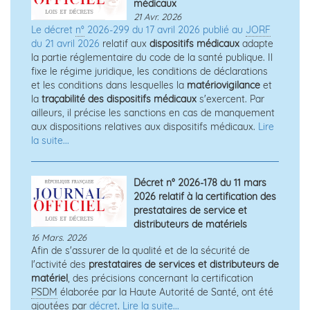
médicaux
21 Avr. 2026
Le décret
n°
2026-299 du 17 avril 2026 publié au
JORF
du 21 avril 2026
relatif aux
dispositifs médicaux
adapte
la partie réglementaire du code de la santé publique. Il
fixe le régime juridique, les conditions de déclarations
et les conditions dans lesquelles la
matériovigilance
et
la
traçabilité des dispositifs médicaux
s'exercent. Par
ailleurs, il précise les sanctions en cas de manquement
aux dispositions relatives aux dispositifs médicaux.
Lire
la suite...
Décret n° 2026-178 du 11 mars
2026 relatif à la certification des
prestataires de service et
distributeurs de matériels
16 Mars. 2026
Afin de s'assurer de la qualité et de la sécurité de
l'activité des
prestataires de services et distributeurs de
matériel
, des précisions concernant la certification
PSDM
élaborée par la Haute Autorité de Santé, ont été
ajoutées par
décret
.
Lire la suite...