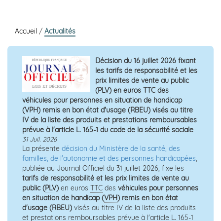
Accueil
/
Actualités
Décision du 16 juillet 2026 fixant
les tarifs de responsabilité et les
prix limites de vente au public
(PLV) en euros TTC des
véhicules pour personnes en situation de handicap
(VPH) remis en bon état d'usage (RBEU) visés au titre
IV de la liste des produits et prestations remboursables
prévue à l'article L. 165-1 du code de la sécurité sociale
31 Juil. 2026
La présente
décision du Ministère de la santé, des
familles, de l'autonomie et des personnes handicapées
,
publiée au Journal Officiel du 31 juillet 2026, fixe les
tarifs de responsabilité et les prix limites de vente au
public (
PLV
)
en euros
TTC
des
véhicules pour personnes
en situation de handicap (
VPH
) remis en bon état
d'usage (RBEU)
visés au titre IV de la liste des produits
et prestations remboursables prévue à l'article L. 165-1