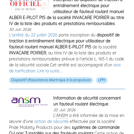
entraînement électrique pour
utilisateur de fauteuil roulant manuel
ALBER E-PILOT P15 de la société INVACARE POIRIER au titre
IV de la liste des produits et prestations remboursables
30 Juil. 2026
L'arrêté du 22 juillet 2026
porte inscription du
dispositif de
traction à entraînement électrique pour utilisateur de
fauteuil roulant manuel ALBER E-PILOT P15
de la société
INVACARE POIRIER
, au titre IV de la liste des produits et
prestations remboursables prévue à l'article L. 165-1 du code
de la sécurité sociale.Cet arrêté est accompagné d'un
avis
de tarification
.
Lire la suite...
Dispositif d'assistance électrique à la propulsion
LPPr
Information de sécurité concernant
un fauteuil roulant électrique
20 Juil. 2026
L'
ANSM
a été informée de la mise en
œuvre d'une
action de sécurité
effectuée par la société
Pride Mobility Products pour des
systèmes de commande
Q-Logic 3 installés sur des fauteuils roulants
.Cette action de