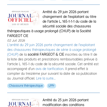
Arrêté du 29 juin 2026 portant
changement de l'exploitant au titre
de l'article L. 165-1-1-1 du code de la
sécurité sociale des chaussures
thérapeutiques à usage prolongé (CHUP) de la Société
FARGEOT CIE
02 Juil. 2026
L'arrêté du 29 juin 2026 porte changement de l'exploitant
des chaussures thérapeutiques de série à usage prolongé
(CHUP)
de la
société FARGEOT & CIE
inscrites au titre II de
la liste des produits et prestations remboursables prévue à
l'article L. 165-1 du code de la sécurité sociale. Cet arrêté est
accompagné d'un
avis de tarification
. Il prend effet à
compter du treizième jour suivant la date de sa publication
au Journal officiel.
Lire la suite...
Chaussure thérapeutique
LPPr
Arrêté du 25 juin 2026 portant
modification des conditions