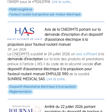
l'ANSM sous le n°R2621918.
Lire la suite...
Matériovigilance
Fauteuil roulant à propulsion par moteur électrique
Avis de la CNEDIMTS portant sur la
demande d'inscription d'un dispositif
d'assistance électrique à la
propulsion pour fauteuil roulant manuel
30 Juil. 2026
La
CNEDIMTS
a publié le 24 juillet 2026 un
avis suffisant
à la
demande d'inscription
sur la liste des produits et prestations
prévue à l'article L.165-1 du code de la sécurité sociale
d'un
dispositif d'assistance électrique à la propulsion pour
fauteuil roulant manuel EMPULSE R90
de la société
SUNRISE MEDICAL SAS
.
Lire la suite...
Dispositif d'assistance électrique à la propulsion
Réglementation
Arrêté du 22 juillet 2026 portant
inscription du dispositif de traction à