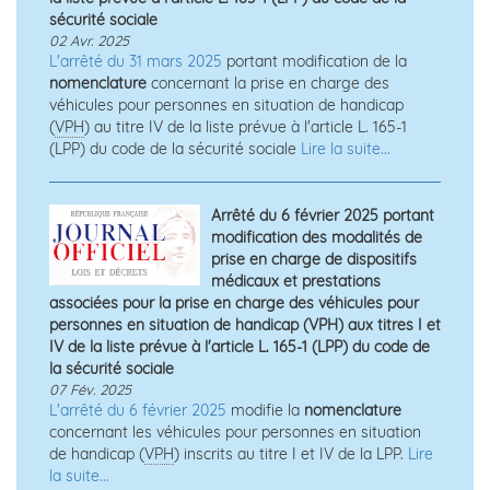
sécurité sociale
02 Avr. 2025
L'arrêté du 31 mars 2025
portant modification de la
nomenclature
concernant la prise en charge des
véhicules pour personnes en situation de handicap
(
VPH
) au titre IV de la liste prévue à l'article L. 165-1
(LPP) du code de la sécurité sociale
Lire la suite...
Arrêté du 6 février 2025 portant
modification des modalités de
prise en charge de dispositifs
médicaux et prestations
associées pour la prise en charge des véhicules pour
personnes en situation de handicap (VPH) aux titres I et
IV de la liste prévue à l'article L. 165-1 (LPP) du code de
la sécurité sociale
07 Fév. 2025
L'arrêté du 6 février 2025
modifie la
nomenclature
concernant les véhicules pour personnes en situation
de handicap (
VPH
) inscrits au titre I et IV de la LPP.
Lire
la suite...